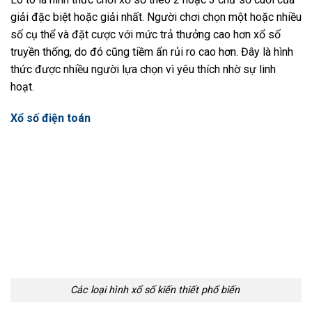
giải đặc biệt hoặc giải nhất. Người chơi chọn một hoặc nhiều
số cụ thể và đặt cược với mức trả thưởng cao hơn xổ số
truyền thống, do đó cũng tiềm ẩn rủi ro cao hơn. Đây là hình
thức được nhiều người lựa chọn vì yêu thích nhờ sự linh
hoạt.
Xổ số điện toán
Các loại hình xổ số kiến thiết phổ biến