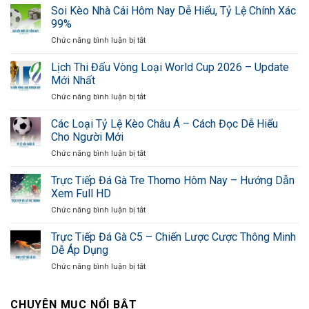
Soi Kèo Nhà Cái Hôm Nay Dễ Hiểu, Tỷ Lệ Chính Xác
99%
ở
Chức năng bình luận bị tắt
Soi
Kèo
Lịch Thi Đấu Vòng Loại World Cup 2026 – Update
Nhà
Mới Nhất
Cái
ở
Chức năng bình luận bị tắt
Hôm
Lịch
Nay
Thi
Các Loại Tỷ Lệ Kèo Châu Á – Cách Đọc Dễ Hiểu
Dễ
Đấu
Hiểu,
Cho Người Mới
Vòng
Tỷ
ở
Chức năng bình luận bị tắt
Loại
Lệ
Các
World
Chính
Loại
Trực Tiếp Đá Gà Tre Thomo Hôm Nay – Hướng Dẫn
Cup
Xác
Tỷ
2026
Xem Full HD
99%
Lệ
–
ở
Chức năng bình luận bị tắt
Kèo
Update
Trực
Châu
Mới
Tiếp
Trực Tiếp Đá Gà C5 – Chiến Lược Cược Thông Minh
Á
Nhất
Đá
–
Dễ Áp Dụng
Gà
Cách
ở
Chức năng bình luận bị tắt
Tre
Đọc
Trực
Thomo
Dễ
Tiếp
Hôm
Hiểu
Đá
CHUYÊN MỤC NỔI BẬT
Nay
Cho