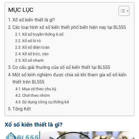
MỤC LỤC
Xổ số kiến thiết là gì?
Các loại hình xổ số kiến thiết phổ biến hiện nay tại BL555
Xổ số truyền thống 6 số
Xổ số lô tô
Xổ số điện toán
Xổ số bóc, cào
Xổ số nhanh
Cơ cấu giải thưởng của xổ số kiến thiết tại BL555
Một số kinh nghiệm được chia sẻ khi tham gia xổ số kiến
thiết trên BL555
Mua vé theo chu kỳ
Chơi theo nhóm
Sử dụng công cụ thống kê
Tổng Kết
Xổ số kiến thiết là gì?