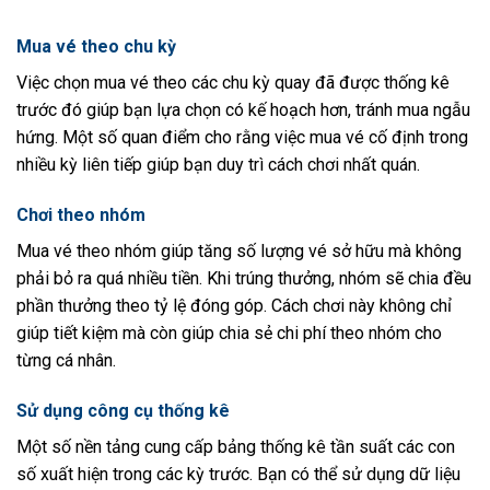
Mua vé theo chu kỳ
Việc chọn mua vé theo các chu kỳ quay đã được thống kê
trước đó giúp bạn lựa chọn có kế hoạch hơn, tránh mua ngẫu
hứng. Một số quan điểm cho rằng việc mua vé cố định trong
nhiều kỳ liên tiếp giúp bạn duy trì cách chơi nhất quán.
Chơi theo nhóm
Mua vé theo nhóm giúp tăng số lượng vé sở hữu mà không
phải bỏ ra quá nhiều tiền. Khi trúng thưởng, nhóm sẽ chia đều
phần thưởng theo tỷ lệ đóng góp. Cách chơi này không chỉ
giúp tiết kiệm mà còn giúp chia sẻ chi phí theo nhóm cho
từng cá nhân.
Sử dụng công cụ thống kê
Một số nền tảng cung cấp bảng thống kê tần suất các con
số xuất hiện trong các kỳ trước. Bạn có thể sử dụng dữ liệu