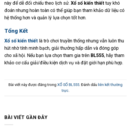
này để dễ đối chiếu theo lịch sử.
Xổ số kiến thiết
tuy khó
đoán nhưng hoàn toàn có thể giúp bạn tham khảo dữ liệu có
hệ thống hơn và quản lý lựa chọn tốt hơn.
Tổng Kết
Xổ số kiến thiết
là trò chơi truyền thống nhưng vẫn luôn thu
hút nhờ tính minh bạch, giải thưởng hấp dẫn và đóng góp
cho xã hội. Nếu bạn lựa chọn tham gia trên
BL555
, hãy tham
khảo cơ cấu giải/điều kiện dịch vụ và đặt giới hạn phù hợp.
Bài viết này được đăng trong
XỔ SỐ BL555
. Đánh dấu
liên kết thường
trực
.
BÀI VIẾT GẦN ĐÂY