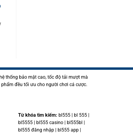
n
ư
hệ thống bảo mật cao, tốc độ tải mượt mà
ản phẩm đều tối ưu cho người chơi cá cược.
Từ khóa tìm kiếm:
bl555 | bl 555 |
bl5555 | bl555 casino | bl555bl |
bl555 đăng nhập | bl555 app |