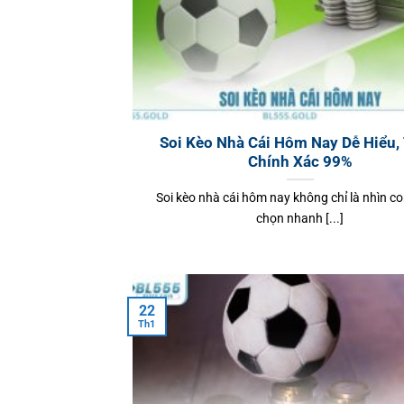
Soi Kèo Nhà Cái Hôm Nay Dễ Hiểu, 
Chính Xác 99%
Soi kèo nhà cái hôm nay không chỉ là nhìn co
chọn nhanh [...]
22
Th1