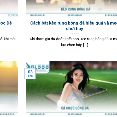
Đọc Dễ
Cách bắt kèo rung bóng đá hiệu quả và mẹ
chơi hay
ối khi mới
Khi tham gia dự đoán thể thao, kèo rung bóng đá là m
lựa chọn hấp [...]
03
Th8