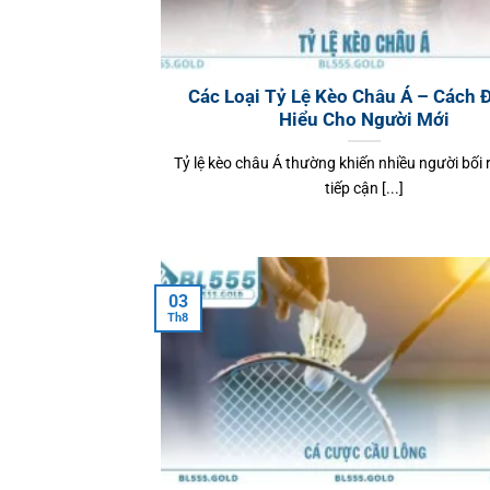
Các Loại Tỷ Lệ Kèo Châu Á – Cách 
Hiểu Cho Người Mới
Tỷ lệ kèo châu Á thường khiến nhiều người bối r
tiếp cận [...]
03
Th8