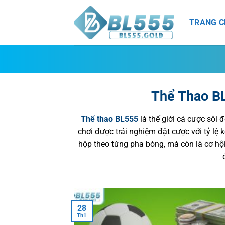
Bỏ
qua
TRANG 
nội
dung
Thể Thao B
Thể thao BL555
là thế giới cá cược sôi 
chơi được trải nghiệm đặt cược với tỷ lệ k
hộp theo từng pha bóng, mà còn là cơ hộ
28
Th1