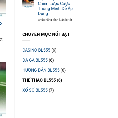
Đọc
Đá
Chiến Lược Cược
Dễ
Gà
Thông Minh Dễ Áp
Hiểu
Tre
Dụng
Cho
Thomo
Người
Hôm
ở
Chức năng bình luận bị tắt
o
Mới
Nay
Trực
–
Tiếp
Hướng
Đá
CHUYÊN MỤC NỔI BẬT
Dẫn
Gà
ột
Xem
C5
Full
–
CASINO BL555
(6)
HD
Chiến
Lược
ĐÁ GÀ BL555
(6)
Cược
Thông
Minh
HƯỚNG DẪN BL555
(6)
Dễ
Áp
THỂ THAO BL555
(6)
Dụng
XỔ SỐ BL555
(7)