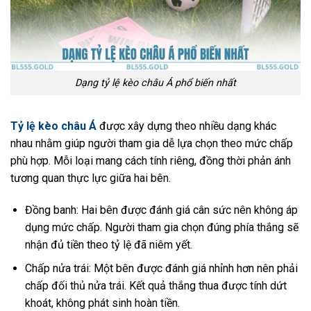
Dạng tỷ lệ kèo châu Á phổ biến nhất
Tỷ lệ kèo châu Á
được xây dựng theo nhiều dạng khác
nhau nhằm giúp người tham gia dễ lựa chọn theo mức chấp
phù hợp. Mỗi loại mang cách tính riêng, đồng thời phản ánh
tương quan thực lực giữa hai bên.
Đồng banh: Hai bên được đánh giá cân sức nên không áp
dụng mức chấp. Người tham gia chọn đúng phía thắng sẽ
nhận đủ tiền theo tỷ lệ đã niêm yết.
Chấp nửa trái: Một bên được đánh giá nhỉnh hơn nên phải
chấp đối thủ nửa trái. Kết quả thắng thua được tính dứt
khoát, không phát sinh hoàn tiền.