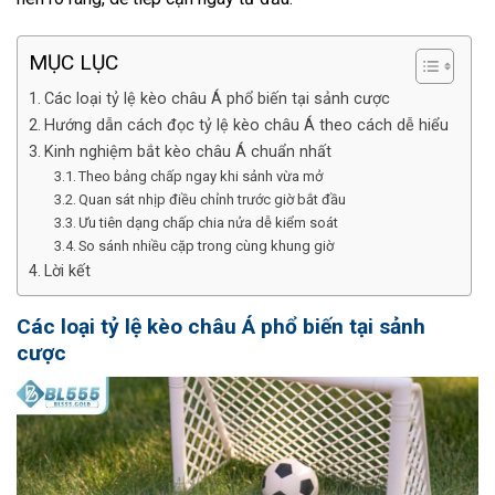
MỤC LỤC
Các loại tỷ lệ kèo châu Á phổ biến tại sảnh cược
Hướng dẫn cách đọc tỷ lệ kèo châu Á theo cách dễ hiểu
Kinh nghiệm bắt kèo châu Á chuẩn nhất
Theo bảng chấp ngay khi sảnh vừa mở
Quan sát nhịp điều chỉnh trước giờ bắt đầu
Ưu tiên dạng chấp chia nửa dễ kiểm soát
So sánh nhiều cặp trong cùng khung giờ
Lời kết
Các loại tỷ lệ kèo châu Á phổ biến tại sảnh
cược