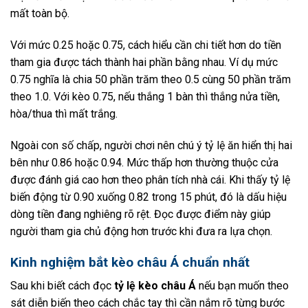
mất toàn bộ.
Với mức 0.25 hoặc 0.75, cách hiểu cần chi tiết hơn do tiền
tham gia được tách thành hai phần bằng nhau. Ví dụ mức
0.75 nghĩa là chia 50 phần trăm theo 0.5 cùng 50 phần trăm
theo 1.0. Với kèo 0.75, nếu thắng 1 bàn thì thắng nửa tiền,
hòa/thua thì mất trắng.
Ngoài con số chấp, người chơi nên chú ý tỷ lệ ăn hiển thị hai
bên như 0.86 hoặc 0.94. Mức thấp hơn thường thuộc cửa
được đánh giá cao hơn theo phân tích nhà cái. Khi thấy tỷ lệ
biến động từ 0.90 xuống 0.82 trong 15 phút, đó là dấu hiệu
dòng tiền đang nghiêng rõ rệt. Đọc được điểm này giúp
người tham gia chủ động hơn trước khi đưa ra lựa chọn.
Kinh nghiệm bắt kèo châu Á chuẩn nhất
Sau khi biết cách đọc
tỷ lệ
kèo
châu
Á
nếu bạn muốn theo
sát diễn biến theo cách chắc tay thì cần nắm rõ từng bước