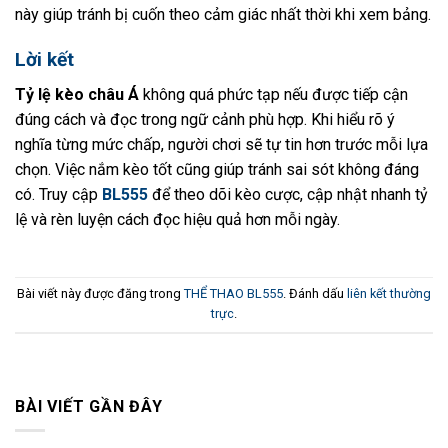
này giúp tránh bị cuốn theo cảm giác nhất thời khi xem bảng.
Lời kết
Tỷ lệ kèo châu Á
không quá phức tạp nếu được tiếp cận
đúng cách và đọc trong ngữ cảnh phù hợp. Khi hiểu rõ ý
nghĩa từng mức chấp, người chơi sẽ tự tin hơn trước mỗi lựa
chọn. Việc nắm kèo tốt cũng giúp tránh sai sót không đáng
có. Truy cập
BL555
để theo dõi kèo cược, cập nhật nhanh tỷ
lệ và rèn luyện cách đọc hiệu quả hơn mỗi ngày.
Bài viết này được đăng trong
THỂ THAO BL555
. Đánh dấu
liên kết thường
trực
.
BÀI VIẾT GẦN ĐÂY