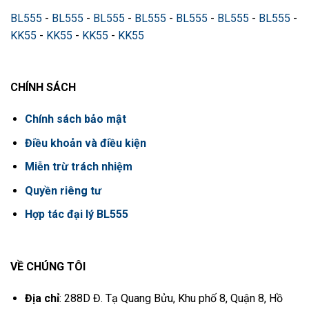
BL555
-
BL555
-
BL555
-
BL555
-
BL555
-
BL555
-
BL555
-
KK55
-
KK55
-
KK55
-
KK55
CHÍNH SÁCH
Chính sách bảo mật
Điều khoản và điều kiện
Miễn trừ trách nhiệm
Quyền riêng tư
Hợp tác đại lý BL555
VỀ CHÚNG TÔI
Địa chỉ
: 288D Đ. Tạ Quang Bửu, Khu phố 8, Quận 8, Hồ