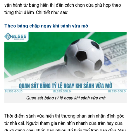
vận hành từ bảng hiển thị đến cách chọn cửa phù hợp theo
từng thời điểm. Chi tiết như sau:
Theo bảng chấp ngay khi sảnh vừa mở
Quan sát bảng tỷ lệ ngay khi sảnh vừa mở
Thời điểm sảnh vừa hiển thị thường phản ánh nhận định gốc
từ nhà cái. Người tham gia nên nhìn nhanh cửa trên hay cửa
dưới đang chịu chấp bao nhiêu để hiểu thế trận ban đầu. Sau