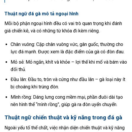
Thuật ngữ đá gà mô tả ngoại hình
Mỗi bộ phận ngoại hình đều có vai trò quan trọng khi đánh
giá chiến kê, và có những từ khóa đi kèm riêng.
Chân vuông: Cặp chân vuông vức, gân guốc, thường cho
lực đá mạnh. Được xem là đặc điểm của gà có đòn đau.
Mỏ sẻ: Mỏ ngắn, khít và khỏe – lợi thế khi mổ và bám vào
đối thủ.
Đầu lân: Đầu to, tròn và cứng như đầu lân – gà loại này ít
bị choáng khi trúng đòn.
Mình rồng: Dáng lưng cong mềm mại, phần đuôi dài tạo
nên hình thể “mình rồng”, giúp gà ra đòn uyển chuyển.
Thuật ngữ chiến thuật và kỹ năng trong đá gà
Ngoài yếu tố thể chất, việc nhận diện chiến thuật và kỹ năng