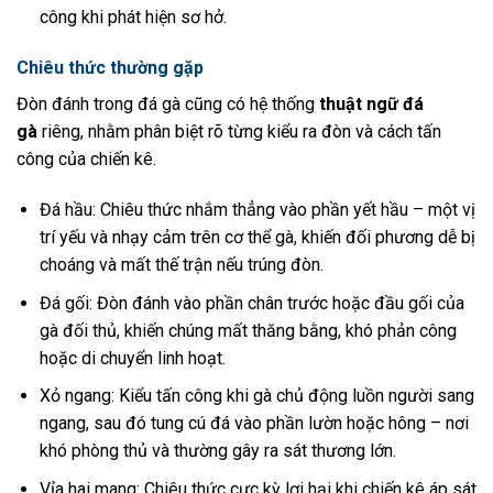
công khi phát hiện sơ hở.
Chiêu thức thường gặp
Đòn đánh trong đá gà cũng có hệ thống
thuật ngữ đá
gà
riêng, nhằm phân biệt rõ từng kiểu ra đòn và cách tấn
công của chiến kê.
Đá hầu: Chiêu thức nhắm thẳng vào phần yết hầu – một vị
trí yếu và nhạy cảm trên cơ thể gà, khiến đối phương dễ bị
choáng và mất thế trận nếu trúng đòn.
Đá gối: Đòn đánh vào phần chân trước hoặc đầu gối của
gà đối thủ, khiến chúng mất thăng bằng, khó phản công
hoặc di chuyển linh hoạt.
Xỏ ngang: Kiểu tấn công khi gà chủ động luồn người sang
ngang, sau đó tung cú đá vào phần lườn hoặc hông – nơi
khó phòng thủ và thường gây ra sát thương lớn.
Vỉa hai mang: Chiêu thức cực kỳ lợi hại khi chiến kê áp sát