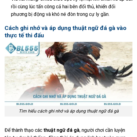
rồi cùng lúc tấn công cả hai bên đối thủ, khiến đối
phương bị động và khó né đòn trong cự ly gần.
Cách ghi nhớ và áp dụng thuật ngữ đá gà vào
thực tế thi đấu
Tìm hiểu cách ghi nhớ và áp dụng thuật ngữ đá gà
Để thành thạo các
thuật ngữ đá gà
, người chơi cần luyện