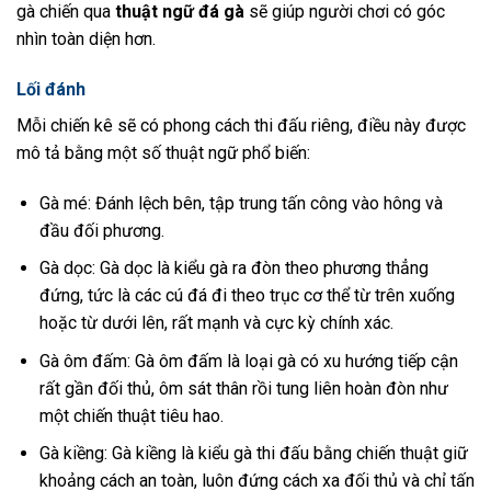
gà chiến qua
thuật ngữ đá gà
sẽ giúp người chơi có góc
nhìn toàn diện hơn.
Lối đánh
Mỗi chiến kê sẽ có phong cách thi đấu riêng, điều này được
mô tả bằng một số thuật ngữ phổ biến:
Gà mé: Đánh lệch bên, tập trung tấn công vào hông và
đầu đối phương.
Gà dọc: Gà dọc là kiểu gà ra đòn theo phương thẳng
đứng, tức là các cú đá đi theo trục cơ thể từ trên xuống
hoặc từ dưới lên, rất mạnh và cực kỳ chính xác.
Gà ôm đấm: Gà ôm đấm là loại gà có xu hướng tiếp cận
rất gần đối thủ, ôm sát thân rồi tung liên hoàn đòn như
một chiến thuật tiêu hao.
Gà kiềng: Gà kiềng là kiểu gà thi đấu bằng chiến thuật giữ
khoảng cách an toàn, luôn đứng cách xa đối thủ và chỉ tấn