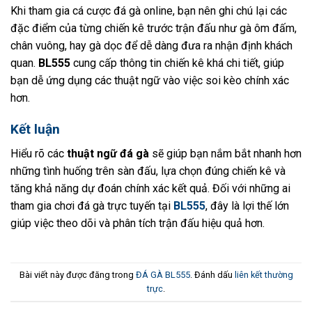
Khi tham gia cá cược đá gà online, bạn nên ghi chú lại các
đặc điểm của từng chiến kê trước trận đấu như gà ôm đấm,
chân vuông, hay gà dọc để dễ dàng đưa ra nhận định khách
quan.
BL555
cung cấp thông tin chiến kê khá chi tiết, giúp
bạn dễ ứng dụng các thuật ngữ vào việc soi kèo chính xác
hơn.
Kết luận
Hiểu rõ các
thuật ngữ đá gà
sẽ giúp bạn nắm bắt nhanh hơn
những tình huống trên sàn đấu, lựa chọn đúng chiến kê và
tăng khả năng dự đoán chính xác kết quả. Đối với những ai
tham gia chơi đá gà trực tuyến tại
BL555
, đây là lợi thế lớn
giúp việc theo dõi và phân tích trận đấu hiệu quả hơn.
Bài viết này được đăng trong
ĐÁ GÀ BL555
. Đánh dấu
liên kết thường
trực
.