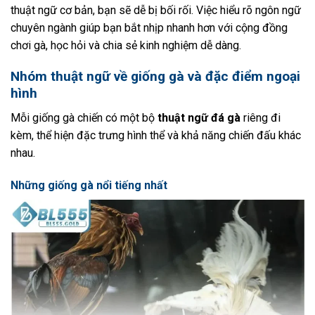
thuật ngữ cơ bản, bạn sẽ dễ bị bối rối. Việc hiểu rõ ngôn ngữ
chuyên ngành giúp bạn bắt nhịp nhanh hơn với cộng đồng
chơi gà, học hỏi và chia sẻ kinh nghiệm dễ dàng.
Nhóm thuật ngữ về giống gà và đặc điểm ngoại
hình
Mỗi giống gà chiến có một bộ
thuật ngữ đá gà
riêng đi
kèm, thể hiện đặc trưng hình thể và khả năng chiến đấu khác
nhau.
Những giống gà nổi tiếng nhất