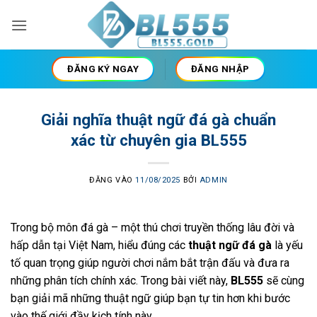
Bỏ
qua
nội
dung
ĐĂNG KÝ NGAY
ĐĂNG NHẬP
Giải nghĩa thuật ngữ đá gà chuẩn
xác từ chuyên gia BL555
ĐĂNG VÀO
11/08/2025
BỞI
ADMIN
Trong bộ môn đá gà – một thú chơi truyền thống lâu đời và
hấp dẫn tại Việt Nam, hiểu đúng các
thuật ngữ đá gà
là yếu
tố quan trọng giúp người chơi nắm bắt trận đấu và đưa ra
những phân tích chính xác. Trong bài viết này,
BL555
sẽ cùng
bạn giải mã những thuật ngữ giúp bạn tự tin hơn khi bước
vào thế giới đầy kịch tính này.