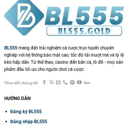
BL555
mang đến trải nghiệm cá cược trực tuyến chuyên
nghiệp với hệ thống bảo mật cao, tốc độ tải mượt mà và tỷ lệ
kèo hấp dẫn. Từ thể thao, casino đến bắn cá, lô đề - mọi sản
phẩm đều tối ưu cho người chơi cá cược.
Theo dõi chúng tôi
HƯỚNG DẪN
Đăng ký BL555
Đăng nhập BL555