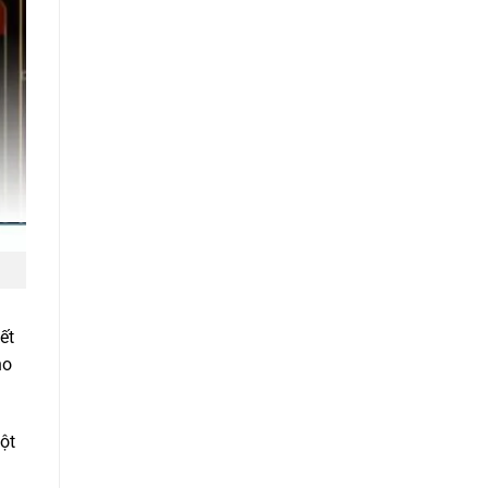
ết
ho
ột