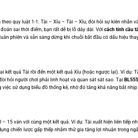
theo quy luật 1-1: Tài – Xỉu – Tài – Xỉu, đòi hỏi sự kiên nhẫn v
 đoán sai thời điểm, bạn rất dễ bị lỗ dây dài. Với
cách tính cầu t
luân phiên và sẵn sàng dừng khi chuỗi bắt đầu có dấu hiệu tha
i kết quả Tài rồi đến một kết quả Xỉu (hoặc ngược lại). Ví dụ: T
đòi hỏi người chơi phải linh hoạt và quan sát sát sao. Tại
BL55
 việc sử dụng biểu đồ thống kê, nhờ đó tăng khả năng bắt nhịp
 – 15 ván với cùng một kết quả. Ví dụ: Tài xuất hiện liên tiếp nh
dụng chiến lược gấp thếp nhằm thử gia tăng lợi nhuận trong ng