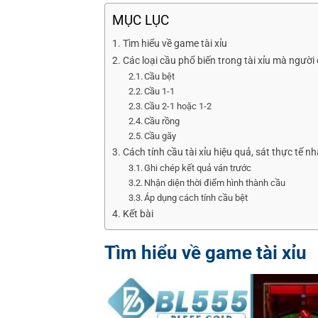
MỤC LỤC
Tìm hiểu về game tài xỉu
Các loại cầu phổ biến trong tài xỉu mà người
Cầu bệt
Cầu 1-1
Cầu 2-1 hoặc 1-2
Cầu rồng
Cầu gãy
Cách tính cầu tài xỉu hiệu quả, sát thực tế n
Ghi chép kết quả ván trước
Nhận diện thời điểm hình thành cầu
Áp dụng cách tính cầu bệt
Kết bài
Tìm hiểu về game tài xỉu