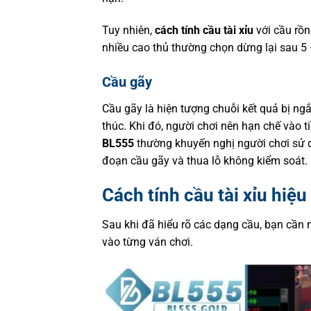
Tuy nhiên,
cách tính cầu tài xỉu
với cầu rồn
nhiều cao thủ thường chọn dừng lại sau 5
Cầu gãy
Cầu gãy là hiện tượng chuỗi kết quả bị ngắ
thúc. Khi đó, người chơi nên hạn chế vào t
BL555
thường khuyến nghị người chơi sử d
đoạn cầu gãy và thua lỗ không kiểm soát.
Cách tính cầu tài xỉu hiệu
Sau khi đã hiểu rõ các dạng cầu, bạn cần
vào từng ván chơi.