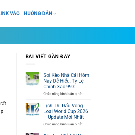
LINK VÀO
HƯỚNG DẪN
BÀI VIẾT GẦN ĐÂY
Soi Kèo Nhà Cái Hôm
Nay Dễ Hiểu, Tỷ Lệ
Chính Xác 99%
ở
Chức năng bình luận bị tắt
Soi
rất
Kèo
Lịch Thi Đấu Vòng
Nhà
áp
Loại World Cup 2026
Cái
– Update Mới Nhất
Hôm
ở
Chức năng bình luận bị tắt
Nay
Lịch
Dễ
Thi
Hiểu,