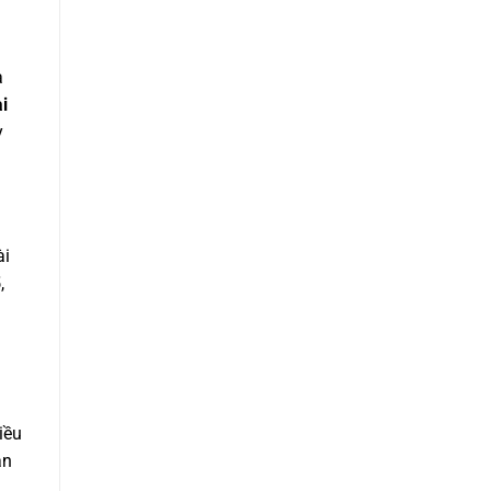
à
ài
y
ài
5
,
iều
ắn