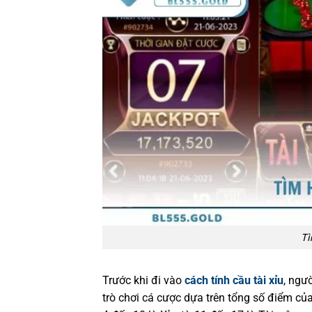
Tì
Trước khi đi vào
cách tính cầu tài xỉu
, ngườ
trò chơi cá cược dựa trên tổng số điểm củ