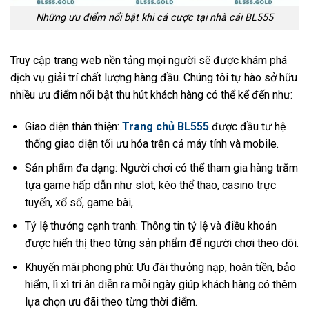
Những ưu điểm nổi bật khi cá cược tại nhà cái BL555
Truy cập trang web nền tảng mọi người sẽ được khám phá
dịch vụ giải trí chất lượng hàng đầu. Chúng tôi tự hào sở hữu
nhiều ưu điểm nổi bật thu hút khách hàng có thể kể đến như:
Giao diện thân thiện:
Trang chủ BL555
được đầu tư hệ
thống giao diện tối ưu hóa trên cả máy tính và mobile.
Sản phẩm đa dạng: Người chơi có thể tham gia hàng trăm
tựa game hấp dẫn như slot, kèo thể thao, casino trực
tuyến, xổ số, game bài,…
Tỷ lệ thưởng cạnh tranh: Thông tin tỷ lệ và điều khoản
được hiển thị theo từng sản phẩm để người chơi theo dõi.
Khuyến mãi phong phú: Ưu đãi thưởng nạp, hoàn tiền, bảo
hiểm, lì xì tri ân diễn ra mỗi ngày giúp khách hàng có thêm
lựa chọn ưu đãi theo từng thời điểm.