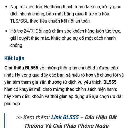
Nạp rút siêu tốc: Hệ thống thanh toán đa kênh, xử lý giao
dịch nhanh chóng, bảo mật bằng giao thức mã hóa
TLS/SSL theo tiêu chuẩn kết nối an toàn.
Hỗ trợ 24/7: Đội ngũ chăm sóc khách hàng luôn túc trực,
giải quyết thắc mắc, khắc phục sự cố một cách nhanh
chóng.
Kết luận
Giới thiệu BL555
với những thông tin chi tiết đã được cập
nhật. Hy vọng qua đây các bạn sẽ hiểu rõ hơn về chúng tôi và
yên tâm tham gia săn thưởng từ dịch vụ yêu thích.
BL555
hiện có khuyến mãi chào mừng theo chính sách hiện hành;
hãy xem điều khoản và thời gian áp dụng để lựa chọn ưu đãi
phù hợp.
>> Xem thêm:
Link BL555
– Dấu Hiệu Bất
Thường Và Giải Pháp Phòng Ngừa