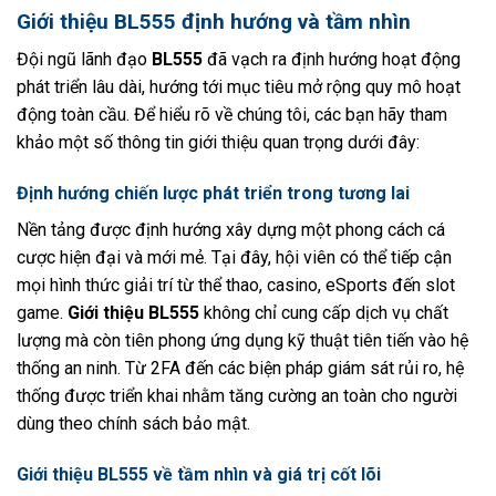
Giới thiệu BL555 định hướng và tầm nhìn
Đội ngũ lãnh đạo
BL555
đã vạch ra định hướng hoạt động
phát triển lâu dài, hướng tới mục tiêu mở rộng quy mô hoạt
động toàn cầu. Để hiểu rõ về chúng tôi, các bạn hãy tham
khảo một số thông tin giới thiệu quan trọng dưới đây:
Định hướng chiến lược phát triển trong tương lai
Nền tảng được định hướng xây dựng một phong cách cá
cược hiện đại và mới mẻ. Tại đây, hội viên có thể tiếp cận
mọi hình thức giải trí từ thể thao, casino, eSports đến slot
game.
Giới thiệu BL555
không chỉ cung cấp dịch vụ chất
lượng mà còn tiên phong ứng dụng kỹ thuật tiên tiến vào hệ
thống an ninh. Từ 2FA đến các biện pháp giám sát rủi ro, hệ
thống được triển khai nhằm tăng cường an toàn cho người
dùng theo chính sách bảo mật.
Giới thiệu BL555 về tầm nhìn và giá trị cốt lõi