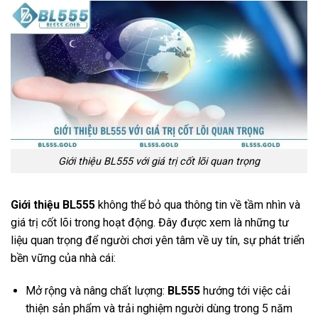
Giới thiệu BL555 với giá trị cốt lõi quan trọng
Giới thiệu BL555
không thể bỏ qua thông tin về tầm nhìn và
giá trị cốt lõi trong hoạt động. Đây được xem là những tư
liệu quan trọng để người chơi yên tâm về uy tín, sự phát triển
bền vững của nhà cái:
Mở rộng và nâng chất lượng:
BL555
hướng tới việc cải
thiện sản phẩm và trải nghiệm người dùng trong 5 năm