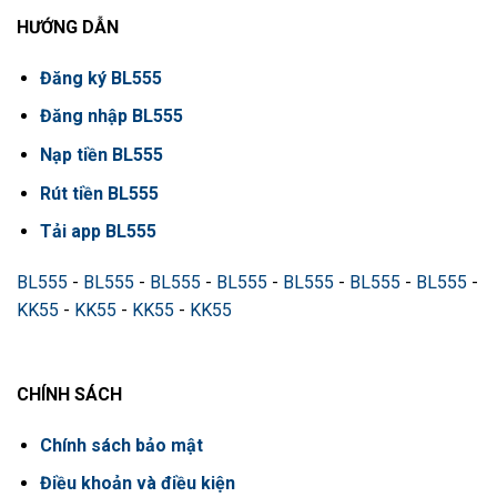
HƯỚNG DẪN
Đăng ký BL555
Đăng nhập BL555
Nạp tiền BL555
Rút tiền BL555
Tải app BL555
BL555
-
BL555
-
BL555
-
BL555
-
BL555
-
BL555
-
BL555
-
KK55
-
KK55
-
KK55
-
KK55
CHÍNH SÁCH
Chính sách bảo mật
Điều khoản và điều kiện