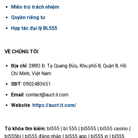
Miễn trừ trách nhiệm
Quyền riêng tư
Hợp tác đại lý BL555
VỀ CHÚNG TÔI
Địa chỉ
: 288D Đ. Tạ Quang Bửu, Khu phố 8, Quận 8, Hồ
Chí Minh, Việt Nam
SĐT
: 0902483651
Email
:
contact@auct.it.com
Website
:
https://auct.it.com/
Từ khóa tìm kiếm:
bl555 | bl 555 | bl5555 | bl555 casino |
bl555bl | bl555 đăng nhập | bl555 app | bl555 in | bl555